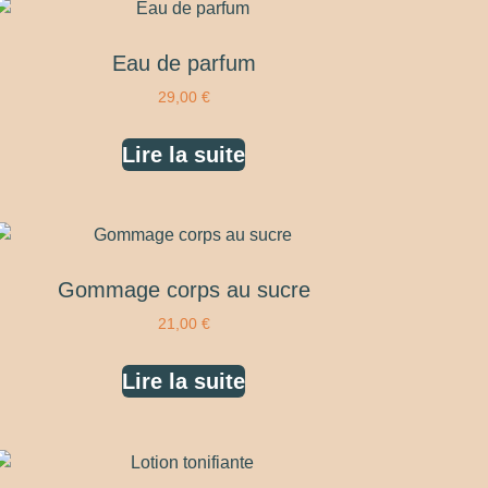
Eau de parfum
29,00
€
Lire la suite
Gommage corps au sucre
21,00
€
Lire la suite