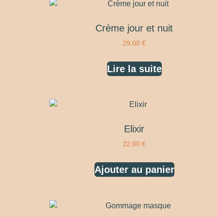
Crème jour et nuit
29,00
€
Lire la suite
Elixir
22,00
€
Ajouter au panier