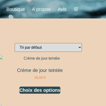
Boutique
A propos
Avis
🛒
Crème de jour teintée
29,00
€
Choix des options