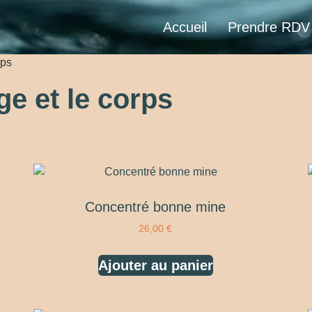
Accueil
Prendre RDV
rps
ge et le corps
Concentré bonne mine
26,00
€
Ajouter au panier